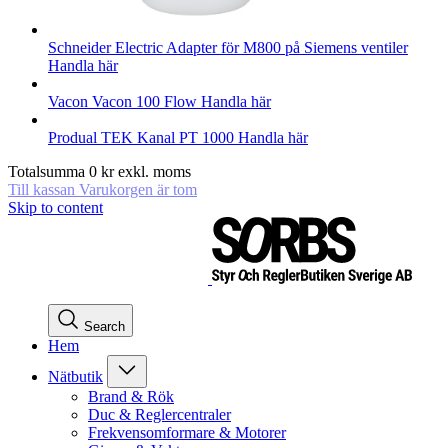
Schneider Electric
Adapter för M800 på Siemens ventiler
Handla här
Vacon
Vacon 100 Flow
Handla här
Produal
TEK Kanal PT 1000
Handla här
Totalsumma
0
kr
exkl. moms
Till kassan
Varukorgen är tom
Skip to content
Search
Hem
Nätbutik
Brand & Rök
Duc & Reglercentraler
Frekvensomformare & Motorer