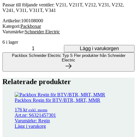
Passar till följande ventiler: V211, V211T, V212, V231, V232,
V241, V311, V311T, V341
Artikelnr:
100108000
Kategori:
Packboxar
Varumärke:
Schneider Electric
6 i lager
Lägg i varukorgen
Packbox Schneider Electric Typ S mängd
Packbox Schneider Electric Typ S
Fler produkter från Schneider
Electric
Fler produkter från Schneider Electric
Relaterade produkter
47 produkter
Packbox Regin för BTV/BTR, MRT, MMR
M8 Förlängare för ventilspindel
79
kr
exkl. moms
176
kr
exkl. moms
Art.nr: S6321457301
Varumärke: Regin
Lägg i varukorg