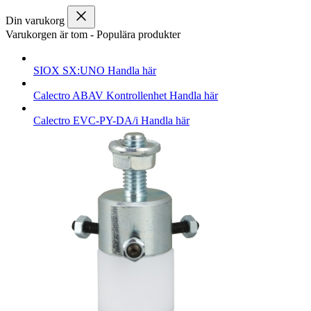
Din varukorg
Varukorgen är tom
-
Populära produkter
SIOX
SX:UNO
Handla här
Calectro
ABAV Kontrollenhet
Handla här
Calectro
EVC-PY-DA/i
Handla här