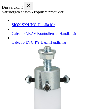
Din varukorg
Varukorgen är tom
-
Populära produkter
SIOX
SX:UNO
Handla här
Calectro
ABAV Kontrollenhet
Handla här
Calectro
EVC-PY-DA/i
Handla här