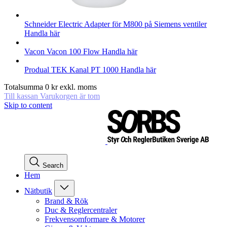
Schneider Electric
Adapter för M800 på Siemens ventiler
Handla här
Vacon
Vacon 100 Flow
Handla här
Produal
TEK Kanal PT 1000
Handla här
Totalsumma
0
kr
exkl. moms
Till kassan
Varukorgen är tom
Skip to content
Search
Hem
Nätbutik
Brand & Rök
Duc & Reglercentraler
Frekvensomformare & Motorer