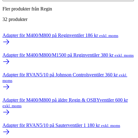
Fler produkter från Regin
32 produkter
Adapter för M400/M800 på Reginventiler
186
kr
exkl. moms
Adapter för M400/M800/M1500 på Reginventiler
380
kr
exkl. moms
Adapter för RVAN5/10 på Johnson Controlsventiler
360
kr
exkl.
moms
Adapter för M400/M800 på äldre Regin & OSBYventiler
600
kr
exkl. moms
Adapter för RVAN5/10 på Sauterventiler
1 180
kr
exkl. moms