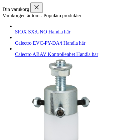
Din varukorg
Varukorgen är tom
-
Populära produkter
SIOX
SX:UNO
Handla här
Calectro
EVC-PY-DA/i
Handla här
Calectro
ABAV Kontrollenhet
Handla här