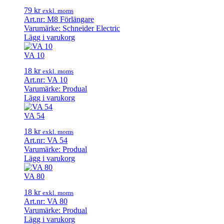
79
kr
exkl. moms
Art.nr: M8 Förlängare
Varumärke: Schneider Electric
Lägg i varukorg
VA 10
18
kr
exkl. moms
Art.nr: VA 10
Varumärke: Produal
Lägg i varukorg
VA 54
18
kr
exkl. moms
Art.nr: VA 54
Varumärke: Produal
Lägg i varukorg
VA 80
18
kr
exkl. moms
Art.nr: VA 80
Varumärke: Produal
Lägg i varukorg