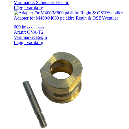
Varumärke: Schneider Electric
Lägg i varukorg
Adapter för M400/M800 på äldre Regin & OSBYventiler
600
kr
exkl. moms
Art.nr: OVA-T2
Varumärke: Regin
Lägg i varukorg