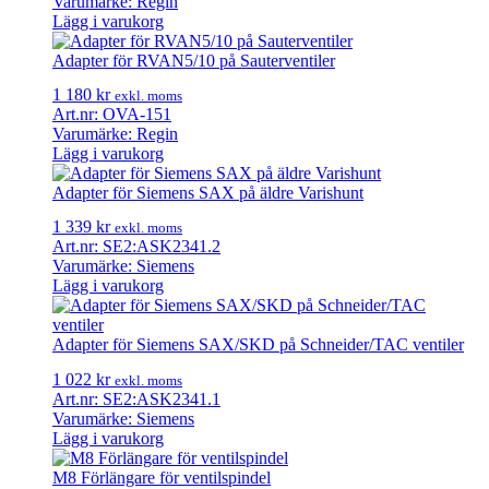
Varumärke: Regin
Lägg i varukorg
Adapter för RVAN5/10 på Sauterventiler
1 180
kr
exkl. moms
Art.nr: OVA-151
Varumärke: Regin
Lägg i varukorg
Adapter för Siemens SAX på äldre Varishunt
1 339
kr
exkl. moms
Art.nr: SE2:ASK2341.2
Varumärke: Siemens
Lägg i varukorg
Adapter för Siemens SAX/SKD på Schneider/TAC ventiler
1 022
kr
exkl. moms
Art.nr: SE2:ASK2341.1
Varumärke: Siemens
Lägg i varukorg
M8 Förlängare för ventilspindel