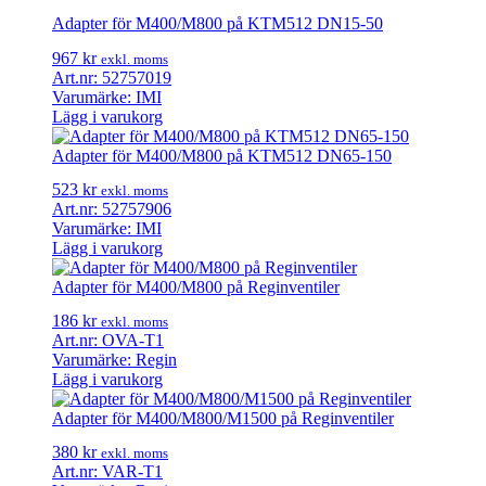
Adapter för M400/M800 på KTM512 DN15-50
967
kr
exkl. moms
Art.nr: 52757019
Varumärke: IMI
Lägg i varukorg
Adapter för M400/M800 på KTM512 DN65-150
523
kr
exkl. moms
Art.nr: 52757906
Varumärke: IMI
Lägg i varukorg
Adapter för M400/M800 på Reginventiler
186
kr
exkl. moms
Art.nr: OVA-T1
Varumärke: Regin
Lägg i varukorg
Adapter för M400/M800/M1500 på Reginventiler
380
kr
exkl. moms
Art.nr: VAR-T1