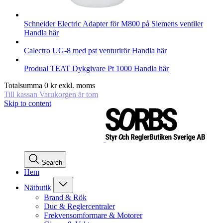
Schneider Electric
Adapter för M800 på Siemens ventiler
Handla här
Calectro
UG-8 med pst venturirör
Handla här
Produal
TEAT Dykgivare Pt 1000
Handla här
Totalsumma
0
kr
exkl. moms
Till kassan
Varukorgen är tom
Skip to content
Search
Hem
Nätbutik
Brand & Rök
Duc & Reglercentraler
Frekvensomformare & Motorer