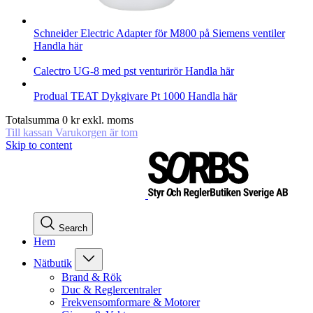
Schneider Electric
Adapter för M800 på Siemens ventiler
Handla här
Calectro
UG-8 med pst venturirör
Handla här
Produal
TEAT Dykgivare Pt 1000
Handla här
Totalsumma
0
kr
exkl. moms
Till kassan
Varukorgen är tom
Skip to content
Search
Hem
Nätbutik
Brand & Rök
Duc & Reglercentraler
Frekvensomformare & Motorer