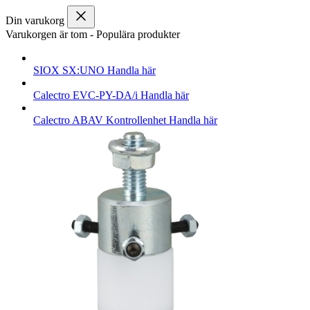
Din varukorg
Varukorgen är tom
-
Populära produkter
SIOX
SX:UNO
Handla här
Calectro
EVC-PY-DA/i
Handla här
Calectro
ABAV Kontrollenhet
Handla här