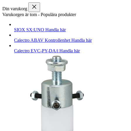
Din varukorg
Varukorgen är tom
-
Populära produkter
SIOX
SX:UNO
Handla här
Calectro
ABAV Kontrollenhet
Handla här
Calectro
EVC-PY-DA/i
Handla här