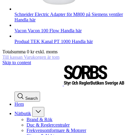
Schneider Electric
Adapter för M800 på Siemens ventiler
Handla här
Vacon
Vacon 100 Flow
Handla här
Produal
TEK Kanal PT 1000
Handla här
Totalsumma
0
kr
exkl. moms
Till kassan
Varukorgen är tom
Skip to content
Search
Hem
Nätbutik
Brand & Rök
Duc & Reglercentraler
Frekvensomformare & Motorer