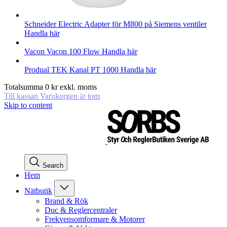
Schneider Electric
Adapter för M800 på Siemens ventiler
Handla här
Vacon
Vacon 100 Flow
Handla här
Produal
TEK Kanal PT 1000
Handla här
Totalsumma
0
kr
exkl. moms
Till kassan
Varukorgen är tom
Skip to content
Search
Hem
Nätbutik
Brand & Rök
Duc & Reglercentraler
Frekvensomformare & Motorer