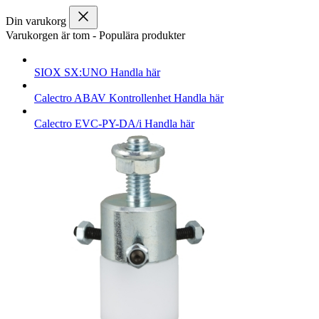
Din varukorg
Varukorgen är tom
-
Populära produkter
SIOX
SX:UNO
Handla här
Calectro
ABAV Kontrollenhet
Handla här
Calectro
EVC-PY-DA/i
Handla här