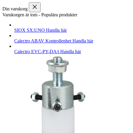
Din varukorg
Varukorgen är tom
-
Populära produkter
SIOX
SX:UNO
Handla här
Calectro
ABAV Kontrollenhet
Handla här
Calectro
EVC-PY-DA/i
Handla här