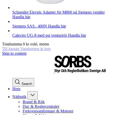
Schneider Electric
Adapter för M800 på Siemens ventiler
Handla här
Siemens
SAS.. 400N
Handla här
Calectro
UG-8 med pst venturirör
Handla här
Totalsumma
0
kr
exkl. moms
Till kassan
Varukorgen är tom
Skip to content
Search
Hem
Nätbutik
Brand & Rök
Duc & Reglercentraler
Frekvensomformare & Motorer