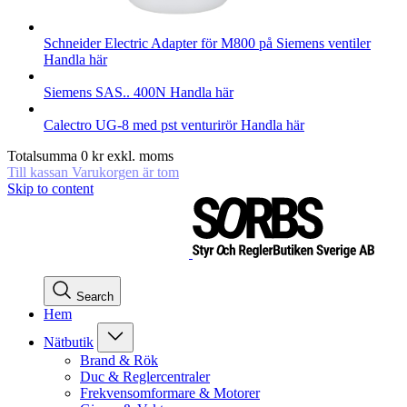
Schneider Electric
Adapter för M800 på Siemens ventiler
Handla här
Siemens
SAS.. 400N
Handla här
Calectro
UG-8 med pst venturirör
Handla här
Totalsumma
0
kr
exkl. moms
Till kassan
Varukorgen är tom
Skip to content
Search
Hem
Nätbutik
Brand & Rök
Duc & Reglercentraler
Frekvensomformare & Motorer