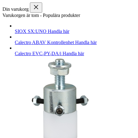
Din varukorg
Varukorgen är tom
-
Populära produkter
SIOX
SX:UNO
Handla här
Calectro
ABAV Kontrollenhet
Handla här
Calectro
EVC-PY-DA/i
Handla här