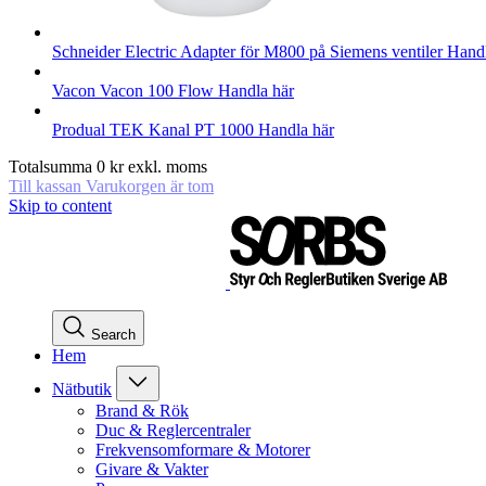
Schneider Electric
Adapter för M800 på Siemens ventiler
Handl
Vacon
Vacon 100 Flow
Handla här
Produal
TEK Kanal PT 1000
Handla här
Totalsumma
0
kr
exkl. moms
Till kassan
Varukorgen är tom
Skip to content
Search
Hem
Nätbutik
Brand & Rök
Duc & Reglercentraler
Frekvensomformare & Motorer
Givare & Vakter