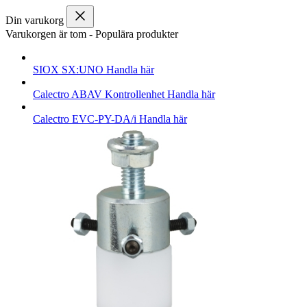
Din varukorg
Varukorgen är tom
-
Populära produkter
SIOX
SX:UNO
Handla här
Calectro
ABAV Kontrollenhet
Handla här
Calectro
EVC-PY-DA/i
Handla här