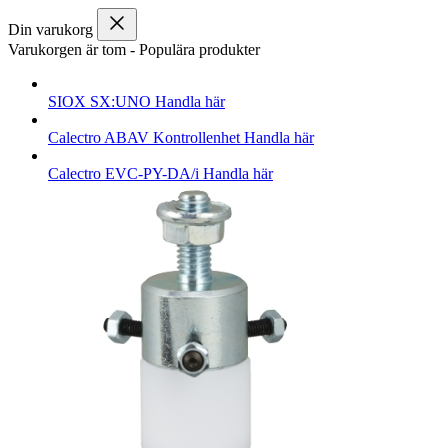
Din varukorg
Varukorgen är tom
-
Populära produkter
SIOX
SX:UNO
Handla här
Calectro
ABAV Kontrollenhet
Handla här
Calectro
EVC-PY-DA/i
Handla här