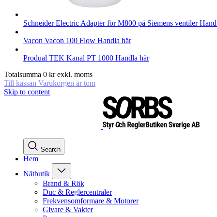
Schneider Electric
Adapter för M800 på Siemens ventiler
Handl
Vacon
Vacon 100 Flow
Handla här
Produal
TEK Kanal PT 1000
Handla här
Totalsumma
0
kr
exkl. moms
Till kassan
Varukorgen är tom
Skip to content
Search
Hem
Nätbutik
Brand & Rök
Duc & Reglercentraler
Frekvensomformare & Motorer
Givare & Vakter