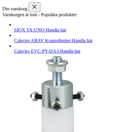
Din varukorg
Varukorgen är tom
-
Populära produkter
SIOX
SX:UNO
Handla här
Calectro
ABAV Kontrollenhet
Handla här
Calectro
EVC-PY-DA/i
Handla här