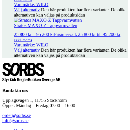
400 kr
exkl. moms
Varumärke: WILO
Välj alternativ
Den här produkten har flera varianter. De olika
alternativen kan väljas på produktsidan
Stratos MAXO-Z Tappvarmvatten
25 800
kr
–
95 200
kr
Prisintervall: 25 800 kr till 95 200 kr
exkl. moms
Varumärke: WILO
Välj alternativ
Den här produkten har flera varianter. De olika
alternativen kan väljas på produktsidan
Kontakta oss
Upplagsvägen 1, 11755 Stockholm
Öppet: Måndag – Fredag 07.00 – 16.00
order@sorbs.se
info@sorbs.se