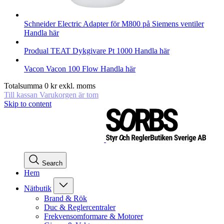
Schneider Electric
Adapter för M800 på Siemens ventiler
Handla här
Produal
TEAT Dykgivare Pt 1000
Handla här
Vacon
Vacon 100 Flow
Handla här
Totalsumma
0
kr
exkl. moms
Till kassan
Varukorgen är tom
Skip to content
Search
Hem
Nätbutik
Brand & Rök
Duc & Reglercentraler
Frekvensomformare & Motorer