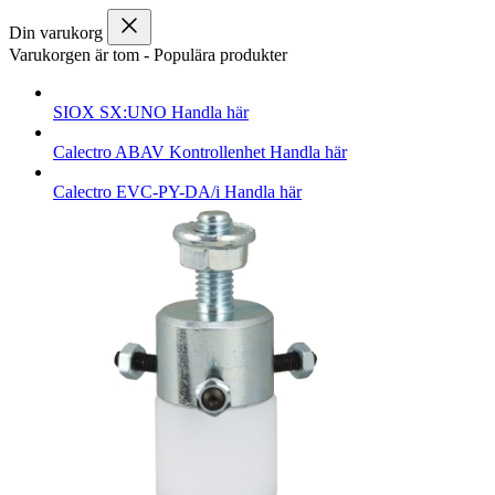
Din varukorg
Varukorgen är tom
-
Populära produkter
SIOX
SX:UNO
Handla här
Calectro
ABAV Kontrollenhet
Handla här
Calectro
EVC-PY-DA/i
Handla här