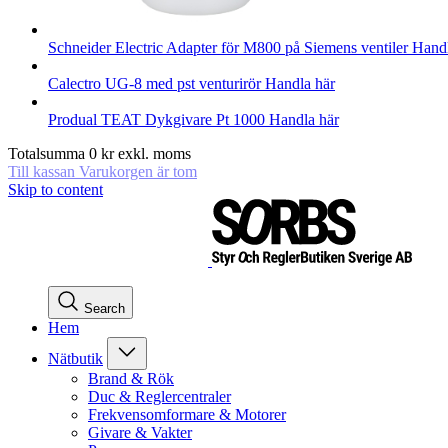
Schneider Electric
Adapter för M800 på Siemens ventiler
Handl
Calectro
UG-8 med pst venturirör
Handla här
Produal
TEAT Dykgivare Pt 1000
Handla här
Totalsumma
0
kr
exkl. moms
Till kassan
Varukorgen är tom
Skip to content
Search
Hem
Nätbutik
Brand & Rök
Duc & Reglercentraler
Frekvensomformare & Motorer
Givare & Vakter