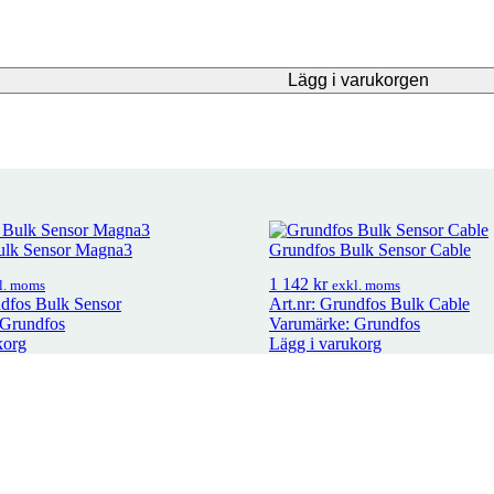
Lägg i varukorgen
ulk Sensor Magna3
Grundfos Bulk Sensor Cable
1 142
kr
l. moms
exkl. moms
ndfos Bulk Sensor
Art.nr: Grundfos Bulk Cable
 Grundfos
Varumärke: Grundfos
korg
Lägg i varukorg