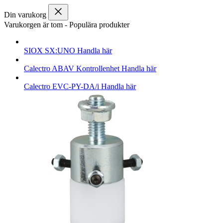
Din varukorg
Varukorgen är tom
-
Populära produkter
SIOX
SX:UNO
Handla här
Calectro
ABAV Kontrollenhet
Handla här
Calectro
EVC-PY-DA/i
Handla här