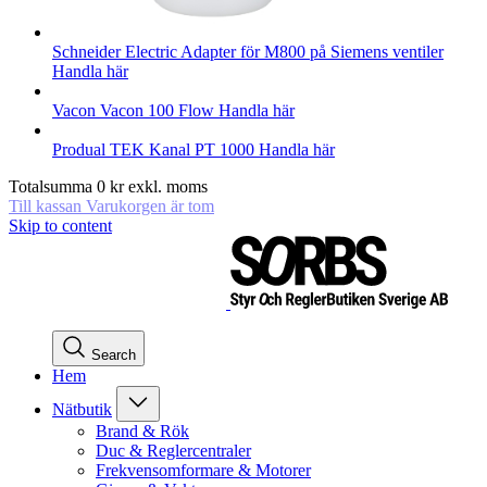
Schneider Electric
Adapter för M800 på Siemens ventiler
Handla här
Vacon
Vacon 100 Flow
Handla här
Produal
TEK Kanal PT 1000
Handla här
Totalsumma
0
kr
exkl. moms
Till kassan
Varukorgen är tom
Skip to content
Search
Hem
Nätbutik
Brand & Rök
Duc & Reglercentraler
Frekvensomformare & Motorer