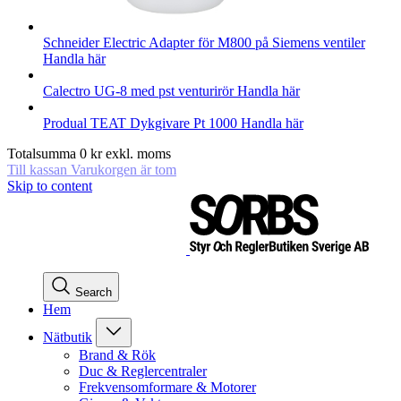
Schneider Electric
Adapter för M800 på Siemens ventiler
Handla här
Calectro
UG-8 med pst venturirör
Handla här
Produal
TEAT Dykgivare Pt 1000
Handla här
Totalsumma
0
kr
exkl. moms
Till kassan
Varukorgen är tom
Skip to content
Search
Hem
Nätbutik
Brand & Rök
Duc & Reglercentraler
Frekvensomformare & Motorer