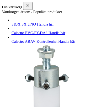
Din varukorg
Varukorgen är tom
-
Populära produkter
SIOX
SX:UNO
Handla här
Calectro
EVC-PY-DA/i
Handla här
Calectro
ABAV Kontrollenhet
Handla här