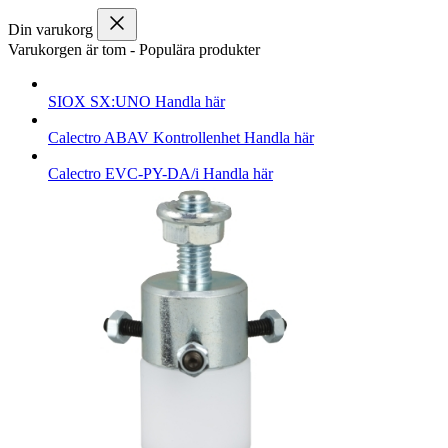
Din varukorg
Varukorgen är tom
-
Populära produkter
SIOX
SX:UNO
Handla här
Calectro
ABAV Kontrollenhet
Handla här
Calectro
EVC-PY-DA/i
Handla här