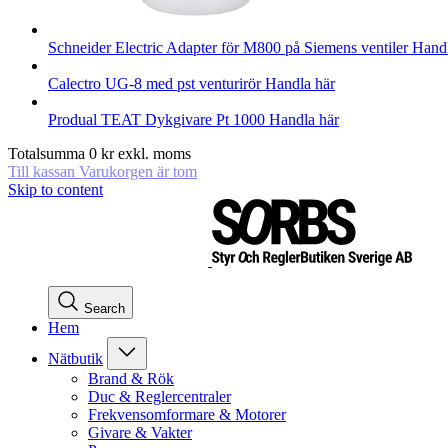
Schneider Electric
Adapter för M800 på Siemens ventiler
Handl
Calectro
UG-8 med pst venturirör
Handla här
Produal
TEAT Dykgivare Pt 1000
Handla här
Totalsumma
0
kr
exkl. moms
Till kassan
Varukorgen är tom
Skip to content
Search
Hem
Nätbutik
Brand & Rök
Duc & Reglercentraler
Frekvensomformare & Motorer
Givare & Vakter