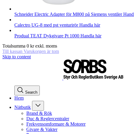
Schneider Electric
Adapter för M800 på Siemens ventiler
Handl
Calectro
UG-8 med pst venturirör
Handla här
Produal
TEAT Dykgivare Pt 1000
Handla här
Totalsumma
0
kr
exkl. moms
Till kassan
Varukorgen är tom
Skip to content
Search
Hem
Nätbutik
Brand & Rök
Duc & Reglercentraler
Frekvensomformare & Motorer
Givare & Vakter