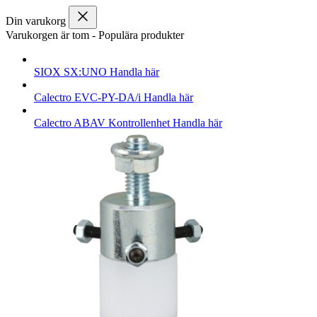
Din varukorg
Varukorgen är tom
-
Populära produkter
SIOX
SX:UNO
Handla här
Calectro
EVC-PY-DA/i
Handla här
Calectro
ABAV Kontrollenhet
Handla här