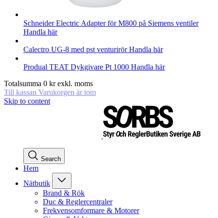
Schneider Electric
Adapter för M800 på Siemens ventiler
Handla här
Calectro
UG-8 med pst venturirör
Handla här
Produal
TEAT Dykgivare Pt 1000
Handla här
Totalsumma
0
kr
exkl. moms
Till kassan
Varukorgen är tom
Skip to content
Search
Hem
Nätbutik
Brand & Rök
Duc & Reglercentraler
Frekvensomformare & Motorer