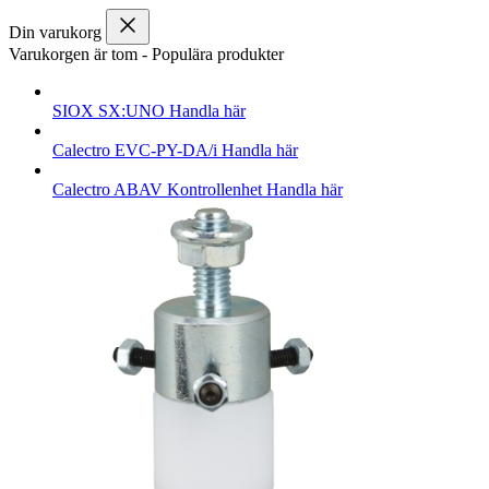
Din varukorg
Varukorgen är tom
-
Populära produkter
SIOX
SX:UNO
Handla här
Calectro
EVC-PY-DA/i
Handla här
Calectro
ABAV Kontrollenhet
Handla här