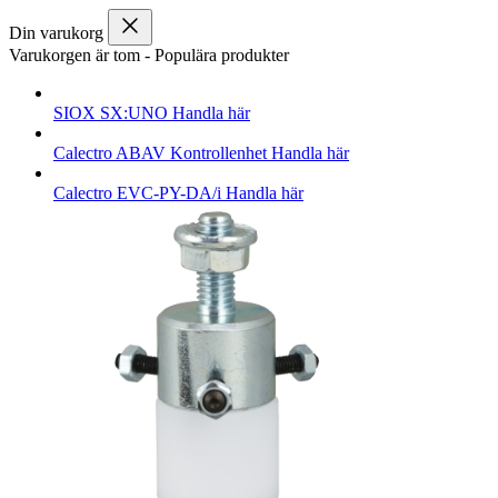
Din varukorg
Varukorgen är tom
-
Populära produkter
SIOX
SX:UNO
Handla här
Calectro
ABAV Kontrollenhet
Handla här
Calectro
EVC-PY-DA/i
Handla här