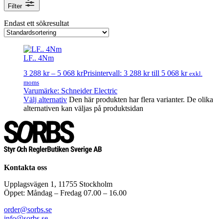
Filter
Filter
Endast ett sökresultat
Varumärken
Schneider Electric
LF.. 4Nm
3 288
kr
–
5 068
kr
Prisintervall: 3 288 kr till 5 068 kr
exkl.
moms
Varumärke: Schneider Electric
Välj alternativ
Den här produkten har flera varianter. De olika
alternativen kan väljas på produktsidan
Kontakta oss
Upplagsvägen 1, 11755 Stockholm
Öppet: Måndag – Fredag 07.00 – 16.00
order@sorbs.se
info@sorbs.se