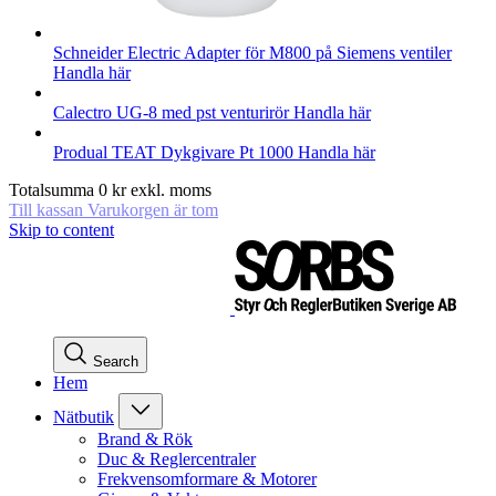
Schneider Electric
Adapter för M800 på Siemens ventiler
Handla här
Calectro
UG-8 med pst venturirör
Handla här
Produal
TEAT Dykgivare Pt 1000
Handla här
Totalsumma
0
kr
exkl. moms
Till kassan
Varukorgen är tom
Skip to content
Search
Hem
Nätbutik
Brand & Rök
Duc & Reglercentraler
Frekvensomformare & Motorer