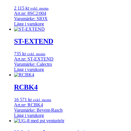
2 115
kr
exkl. moms
Art.nr: 8SC2:004
Varumärke: SIOX
Lägg i varukorg
ST-EXTEND
735
kr
exkl. moms
Art.nr: ST-EXTEND
Varumärke: Calectro
Lägg i varukorg
RCBK4
16 571
kr
exkl. moms
Art.nr: RCBK4
Varumärke: Bevent-Rasch
Lägg i varukorg