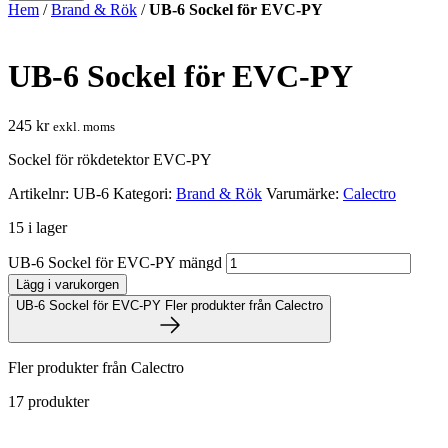
Hem
/
Brand & Rök
/
UB-6 Sockel för EVC-PY
UB-6 Sockel för EVC-PY
245
kr
exkl. moms
Sockel för rökdetektor EVC-PY
Artikelnr:
UB-6
Kategori:
Brand & Rök
Varumärke:
Calectro
15 i lager
UB-6 Sockel för EVC-PY mängd
Lägg i varukorgen
UB-6 Sockel för EVC-PY
Fler produkter från Calectro
Fler produkter från Calectro
17 produkter