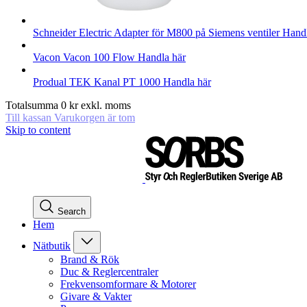
Schneider Electric
Adapter för M800 på Siemens ventiler
Handl
Vacon
Vacon 100 Flow
Handla här
Produal
TEK Kanal PT 1000
Handla här
Totalsumma
0
kr
exkl. moms
Till kassan
Varukorgen är tom
Skip to content
Search
Hem
Nätbutik
Brand & Rök
Duc & Reglercentraler
Frekvensomformare & Motorer
Givare & Vakter