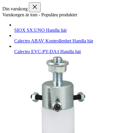
Din varukorg
Varukorgen är tom
-
Populära produkter
SIOX
SX:UNO
Handla här
Calectro
ABAV Kontrollenhet
Handla här
Calectro
EVC-PY-DA/i
Handla här