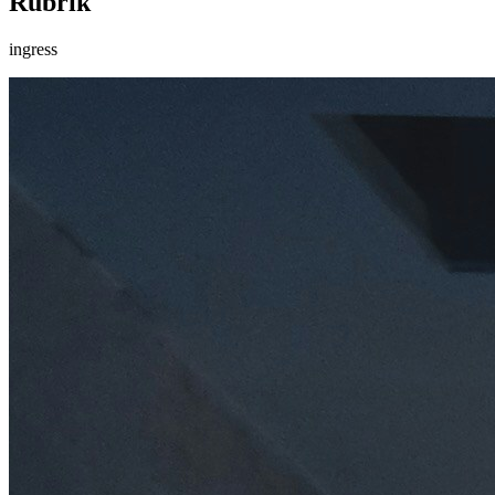
Rubrik
ingress