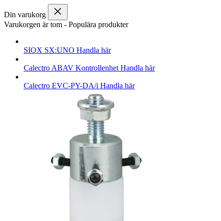
Din varukorg
Varukorgen är tom
-
Populära produkter
SIOX
SX:UNO
Handla här
Calectro
ABAV Kontrollenhet
Handla här
Calectro
EVC-PY-DA/i
Handla här