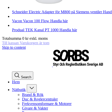
Schneider Electric
Adapter för M800 på Siemens ventiler
Handl
Vacon
Vacon 100 Flow
Handla här
Produal
TEK Kanal PT 1000
Handla här
Totalsumma
0
kr
exkl. moms
Till kassan
Varukorgen är tom
Skip to content
Search
Hem
Nätbutik
Brand & Rök
Duc & Reglercentraler
Frekvensomformare & Motorer
Givare & Vakter