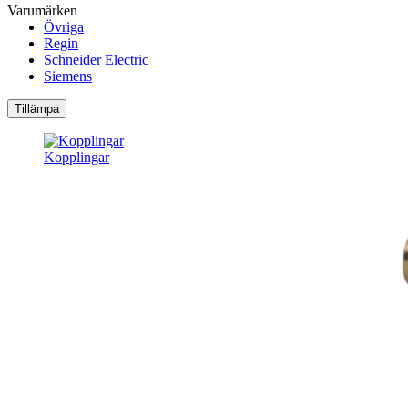
Varumärken
Övriga
Regin
Schneider Electric
Siemens
Tillämpa
Kopplingar